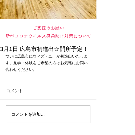
​ご支援のお願い
新型コロナウイルス感染防止対策について
3月1日 広島市初進出☆開所予定！
ついに広島市にウィズ・ユーが初進出いたしま
す。見学・体験をご希望の方はお気軽にお問い
合わせください。
コメント
コメントを追加…