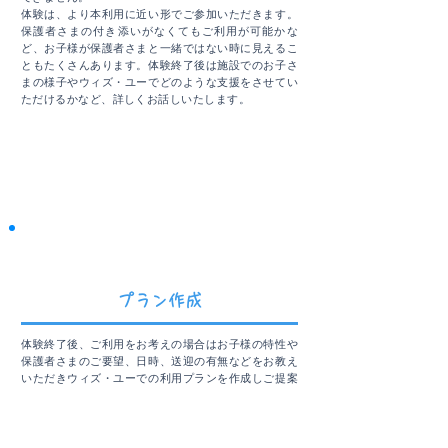
体験は、より本利用に近い形でご参加いただきます。
保護者さまの付き添いがなくてもご利用が可能かな
ど、お子様が保護者さまと一緒ではない時に見えるこ
ともたくさんあります。体験終了後は施設でのお子さ
まの様子やウィズ・ユーでどのような支援をさせてい
ただけるかなど、詳しくお話しいたします。
STEP3
​プラン作成
体験終了後、ご利用をお考えの場合はお子様の特性や
保護者さまのご要望、日時、送迎の有無などをお教え
いただきウィズ・ユーでの利用プランを作成しご提案
いたします。
内容をご確認いただき問題がなければご同意いただ
き、契約の運びとなります。