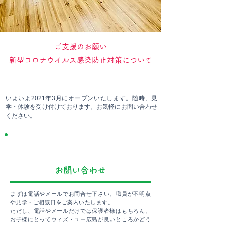
​ご支援のお願い
新型コロナウイルス感染防止対策について
ご利用までの流れ
いよいよ2021
年3
月にオープンいたします。随時、見
学・体験を受け付けております。お気軽にお問い合わせ
ください。
STEP1
​お問い合わせ
まずは電話やメールでお問合せ下さい。職員が不明点
や見学・ご相談日をご案内いたします。
ただし、電話やメールだけでは保護者様はもちろん、
お子様にとってウィズ・ユー広島が良いところかどう