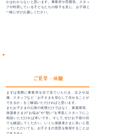
かはわからないと思います。事業所や雰囲気、スタッ
フや利用している子どもたちの様子を見に、お子様と
一緒にぜひお越しください。
STEP2
​ご見学・体験
まずは実際に事業所を目で見ていただき、広さや設
備、スタッフなど「お子さまを安心して任せることが
できるか」をご確認いただければと思います。
またお子さまの心身の状態だけではなく、家庭環境、
保護者さまの”お悩み”や”想い”を率直にスタッフにご
相談いただければ幸いです。そして,ぜひお子様の目
でも確認してください。いくら保護者さまに良いと思
っていただいても、お子さまの意思を無視することは
できません。