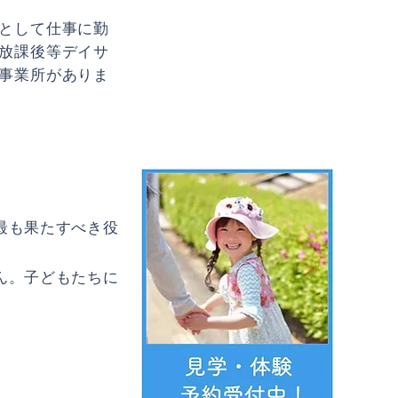
として仕事に勤
放課後等デイサ
事業所がありま
最も果たすべき役
ん。子どもたちに