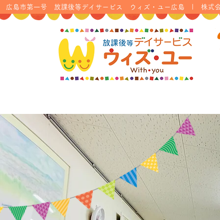
広島市第一号 放課後等デイサービス ウィズ・ユー広島 | 株式