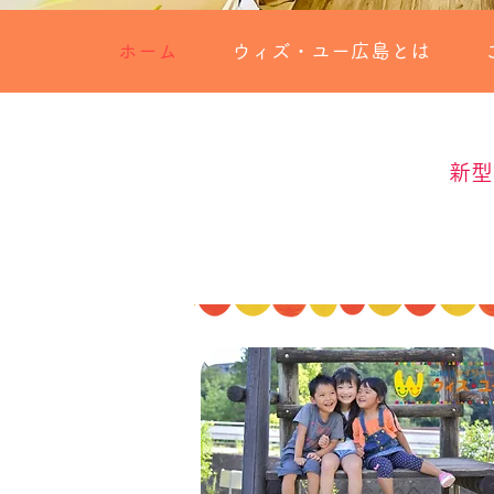
ホーム
ウィズ・ユー広島とは
新型
​放課後デイサービスとは