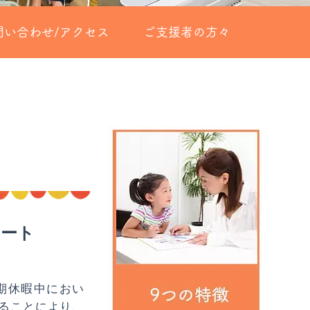
問い合わせ/アクセス
ご支援者の方々
ポート
期休暇中におい
ることにより、