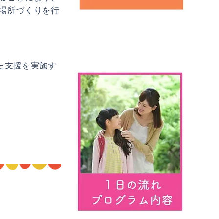
場所づくりを行
た支援を実施す