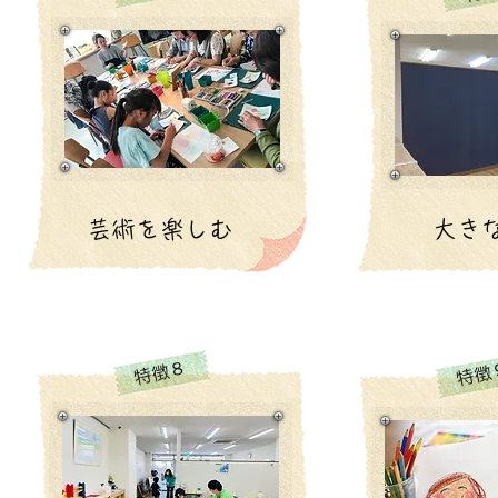
芸術を楽しむ
大き
特徴８
特徴