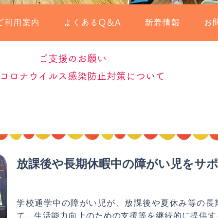
ご利用案内
よくあるQ＆A
新着情報
お
​ご支援のお願い
コロナウイルス感染防止対策について
？
​放課後や長期休暇中の障がい児をサ
学校通学中の障がい児が、放課後や夏休み等の長
て、生活能力向上のための支援等を継続的に提供す