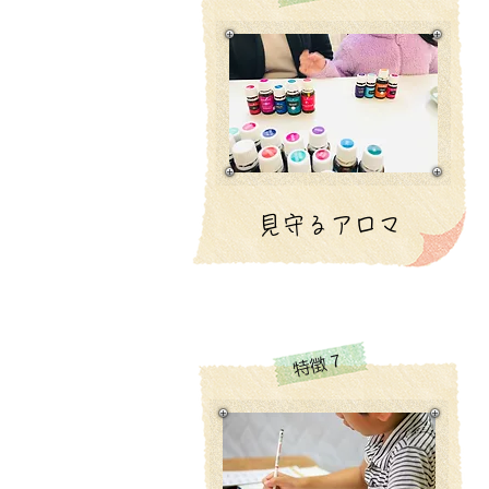
見守るアロマ
特徴７